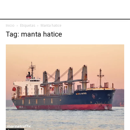
Inicio
Etiquetas
Manta hatice
Tag: manta hatice