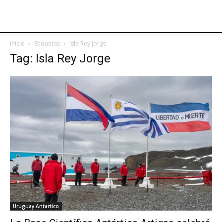
Inicio
Etiquetas
Isla Rey Jorge
Tag: Isla Rey Jorge
Uruguay Antartico