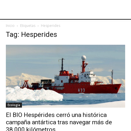
Inicio
Etiquetas
Hesperides
Tag: Hesperides
Ecología
El BIO Hespérides cerró una histórica
campaña antártica tras navegar más de
38.000 kilómetros