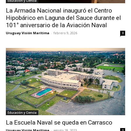
Educación y Ciencia
La Armada Nacional inauguró el Centro
Hipobárico en Laguna del Sauce durante el
101° aniversario de la Aviación Naval
Uruguay Visión Marítima
-
febrero 9, 2026
0
Educación y Ciencia
La Escuela Naval se queda en Carrasco
Uruguay Visión Marítima
-
agosto 28, 2023
0