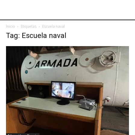
Inicio
Etiquetas
Escuela naval
Tag: Escuela naval