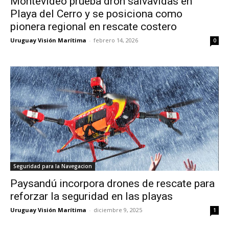
Montevideo prueba dron salvavidas en
Playa del Cerro y se posiciona como
pionera regional en rescate costero
Uruguay Visión Marítima
-
febrero 14, 2026
0
Seguridad para la Navegacion
Paysandú incorpora drones de rescate para
reforzar la seguridad en las playas
Uruguay Visión Marítima
-
diciembre 9, 2025
1