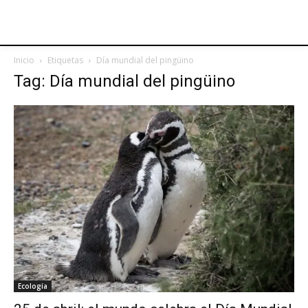
Inicio
Etiquetas
Día mundial del pingüino
Tag: Día mundial del pingüino
Ecología