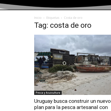
Inicio
Etiquetas
Costa de oro
Tag: costa de oro
Pesca y Acuicultura
Uruguay busca construir un nuevo
plan para la pesca artesanal con