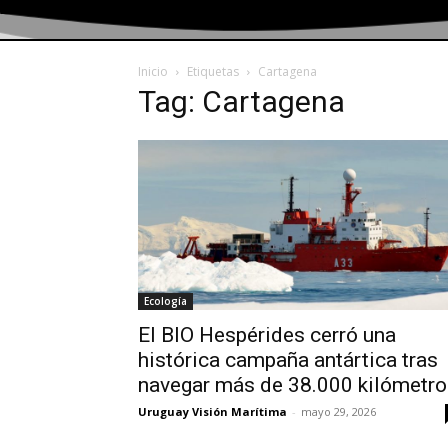
Inicio
Etiquetas
Cartagena
Tag: Cartagena
Ecología
El BIO Hespérides cerró una
histórica campaña antártica tras
navegar más de 38.000 kilómetro
Uruguay Visión Marítima
-
mayo 29, 2026