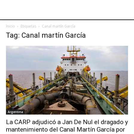
Inicio
Etiquetas
Canal martín García
Tag: Canal martín García
Argentina
La CARP adjudicó a Jan De Nul el dragado y
mantenimiento del Canal Martín García por