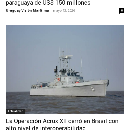
paraguaya de US$ 150 millones
Uruguay Visión Marítima
-
mayo 13, 2026
0
Actualidad
La Operación Acrux XII cerró en Brasil con
alto nivel de interoperabilidad