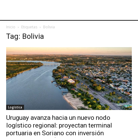
Inicio
Etiquetas
Bolivia
Tag: Bolivia
Logística
Uruguay avanza hacia un nuevo nodo
logístico regional: proyectan terminal
portuaria en Soriano con inversión