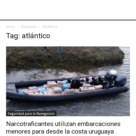
Inicio
Etiquetas
Atlántico
Tag: atlántico
Seguridad para la Navegacion
Narcotraficantes utilizan embarcaciones
menores para desde la costa uruguaya