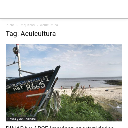
Inicio
Etiquetas
Acuicultura
Tag: Acuicultura
Pesca y Acuicultura