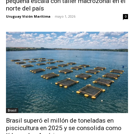
pequeña escala con taller macrozonal en el
norte del país
Uruguay Visión Marítima
-
mayo 1, 2026
0
Brasil
Brasil superó el millón de toneladas en
piscicultura en 2025 y se consolida como