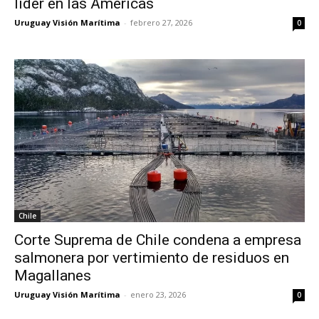
líder en las Américas
Uruguay Visión Marítima
-
febrero 27, 2026
0
Chile
Corte Suprema de Chile condena a empresa
salmonera por vertimiento de residuos en
Magallanes
Uruguay Visión Marítima
-
enero 23, 2026
0