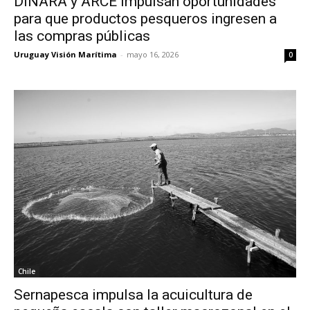
DINARA y ARCE impulsan oportunidades
para que productos pesqueros ingresen a
las compras públicas
Uruguay Visión Marítima
-
mayo 16, 2026
0
Chile
Sernapesca impulsa la acuicultura de