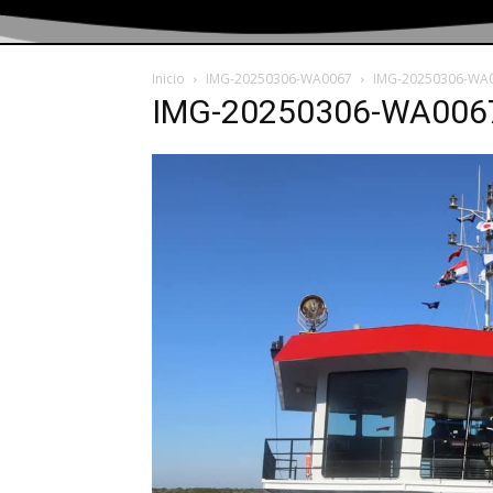
Inicio
IMG-20250306-WA0067
IMG-20250306-WA
IMG-20250306-WA006