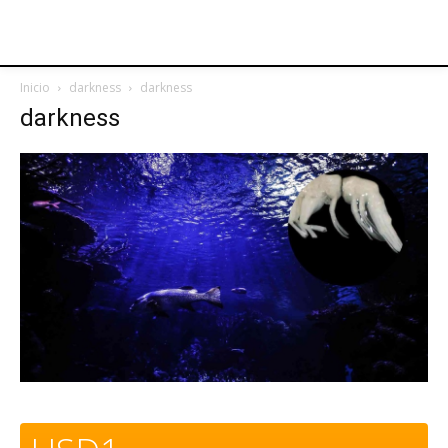
Inicio
darkness
darkness
darkness