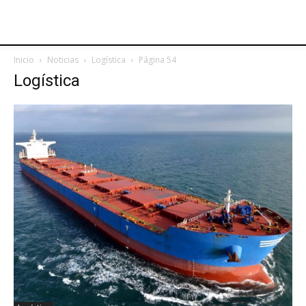
Inicio
Noticias
Logística
Página 54
Logística