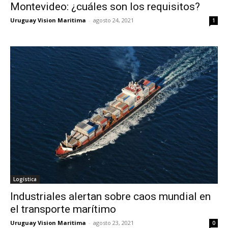
Montevideo: ¿cuáles son los requisitos?
Uruguay Vision Maritima
-
agosto 24, 2021
1
Logística
Industriales alertan sobre caos mundial en
el transporte marítimo
Uruguay Vision Maritima
-
agosto 23, 2021
0