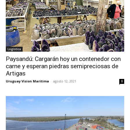
Logística
Paysandú: Cargarán hoy un contenedor con
carne y esperan piedras semipreciosas de
Artigas
Uruguay Vision Maritima
-
agosto 12, 2021
0