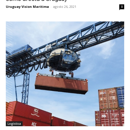
Uruguay Vision Maritima
-
agosto 26, 2021
0
Logística