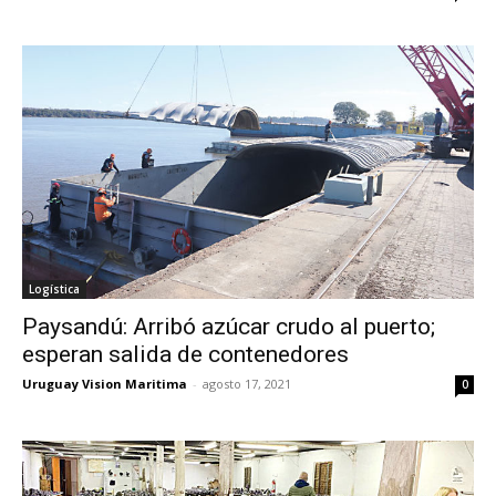
Logística
Paysandú: Arribó azúcar crudo al puerto;
esperan salida de contenedores
Uruguay Vision Maritima
-
agosto 17, 2021
0