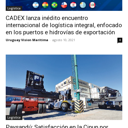
Logística
CADEX lanza inédito encuentro
internacional de logística integral, enfocado
en los puertos e hidrovías de exportación
Uruguay Vision Maritima
-
agosto 10, 2021
0
Logística
Paysandú: Satisfacción en la Cipup por