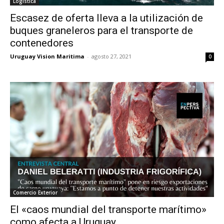
Logística
Escasez de oferta lleva a la utilización de
buques graneleros para el transporte de
contenedores
Uruguay Vision Maritima
-
agosto 27, 2021
0
Comercio Exterior
El «caos mundial del transporte marítimo»
como afecta a Uruguay