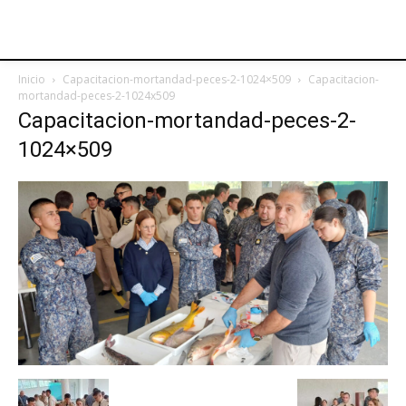
Inicio
Capacitacion-mortandad-peces-2-1024×509
Capacitacion-
mortandad-peces-2-1024x509
Capacitacion-mortandad-peces-2-
1024×509