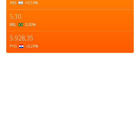
ARS
+0,10
%
5,10
BRL
0,00
%
5.928,35
PYG
–0,29
%
Sobre nosotros
ASOCIACIÓN CULTURAL Y EDUCATIVA URUGUAY
MARÍTIMO Personería Jurídica M.E.C Nº10457
Dr. Alejandro Beisso 1618.