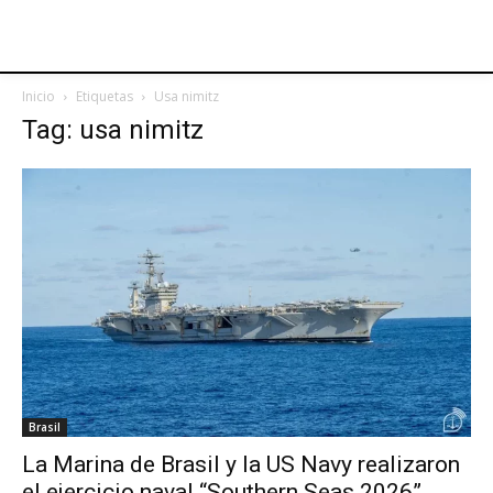
Inicio
Etiquetas
Usa nimitz
Tag: usa nimitz
Brasil
La Marina de Brasil y la US Navy realizaron
el ejercicio naval “Southern Seas 2026”