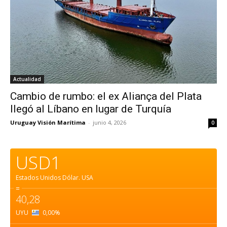
Actualidad
Cambio de rumbo: el ex Aliança del Plata
llegó al Líbano en lugar de Turquía
Uruguay Visión Marítima
-
junio 4, 2026
0
USD1
Estados Unidos Dólar.
USA
=
40,28
UYU
0,00
%