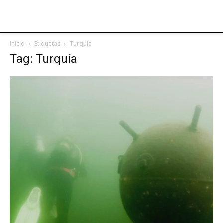
Inicio
Etiquetas
Turquía
Tag: Turquía