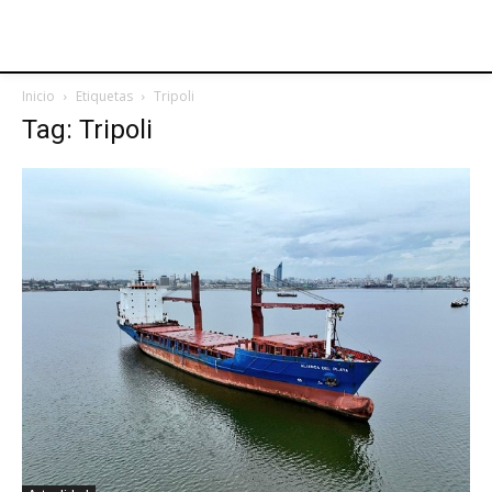
Inicio
Etiquetas
Tripoli
Tag: Tripoli