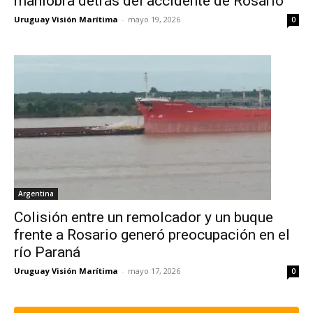
maniobra detrás del accidente de Rosario
Uruguay Visión Marítima
-
mayo 19, 2026
0
Argentina
Colisión entre un remolcador y un buque
frente a Rosario generó preocupación en el
río Paraná
Uruguay Visión Marítima
-
mayo 17, 2026
0