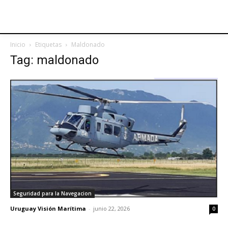
Inicio
Etiquetas
Maldonado
Tag: maldonado
Seguridad para la Navegacion
Uruguay Visión Marítima
-
junio 22, 2026
0