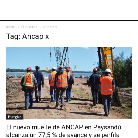
Inicio
Etiquetas
Ancap x
Tag: Ancap x
Energías
El nuevo muelle de ANCAP en Paysandú
alcanza un 77,5 % de avance y se perfila