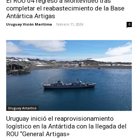
El ROU 04 regresó a Montevideo tras
completar el reabastecimiento de la Base
Antártica Artigas
Uruguay Visión Marítima
-
febrero 11, 2026
0
Uruguay Antartico
Uruguay inició el reaprovisionamiento
logístico en la Antártida con la llegada del
ROU “General Artigas»