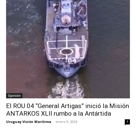
Opinión
El ROU 04 “General Artigas” inició la Misión
ANTARKOS XLII rumbo a la Antártida
Uruguay Visión Marítima
-
enero 9, 2026
1