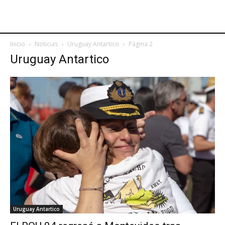
Inicio
Noticias
Uruguay Antartico
Página 2
Uruguay Antartico
Uruguay Antartico