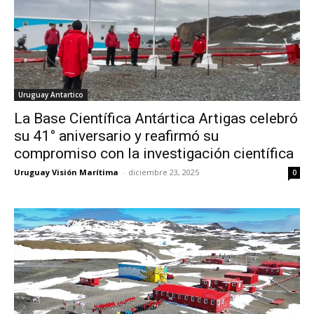
Uruguay Antartico
La Base Científica Antártica Artigas celebró
su 41° aniversario y reafirmó su
compromiso con la investigación científica
Uruguay Visión Marítima
-
diciembre 23, 2025
0