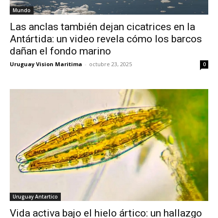
Mundo
Las anclas también dejan cicatrices en la
Antártida: un video revela cómo los barcos
dañan el fondo marino
Uruguay Vision Maritima
-
octubre 23, 2025
0
Uruguay Antartico
Vida activa bajo el hielo ártico: un hallazgo