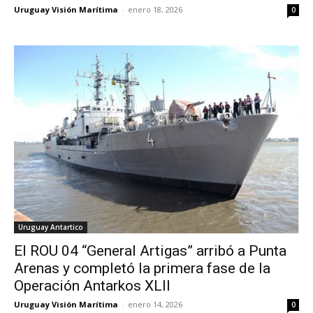
Uruguay Visión Marítima
-
enero 18, 2026
0
Uruguay Antartico
El ROU 04 “General Artigas” arribó a Punta
Arenas y completó la primera fase de la
Operación Antarkos XLII
Uruguay Visión Marítima
-
enero 14, 2026
0