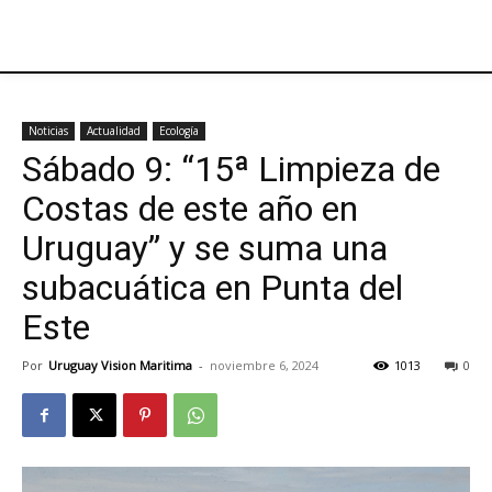
Noticias
Actualidad
Ecología
Sábado 9: “15ª Limpieza de
Costas de este año en
Uruguay” y se suma una
subacuática en Punta del
Este
Por
Uruguay Vision Maritima
-
noviembre 6, 2024
1013
0