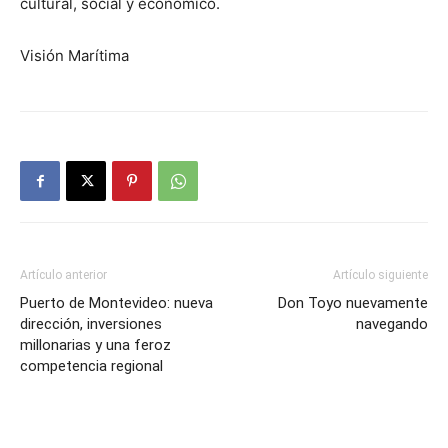
cultural, social y económico.
Visión Marítima
Artículo anterior
Artículo siguiente
Puerto de Montevideo: nueva
Don Toyo nuevamente
dirección, inversiones
navegando
millonarias y una feroz
competencia regional