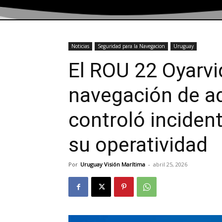
Noticias
Seguridad para la Navegacion
Uruguay
El ROU 22 Oyarv
navegación de a
controló incident
su operatividad
Por
Uruguay Visión Marítima
-
abril 25, 2026