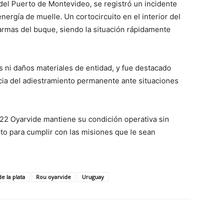
 del Puerto de Montevideo, se registró un incidente
ergía de muelle. Un cortocircuito en el interior del
larmas del buque, siendo la situación rápidamente
 ni daños materiales de entidad, y fue destacado
cia del adiestramiento permanente ante situaciones
 22 Oyarvide mantiene su condición operativa sin
o para cumplir con las misiones que le sean
de la plata
Rou oyarvide
Uruguay