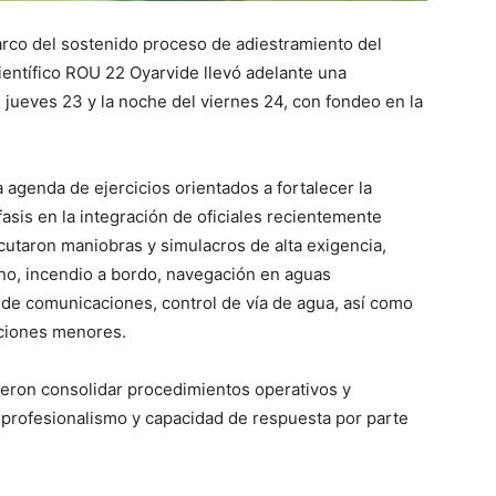
rco del sostenido proceso de adiestramiento del
entífico ROU 22 Oyarvide llevó adelante una
l jueves 23 y la noche del viernes 24, con fondeo en la
 agenda de ejercicios orientados a fortalecer la
asis en la integración de oficiales recientemente
cutaron maniobras y simulacros de alta exigencia,
rno, incendio a bordo, navegación en aguas
s de comunicaciones, control de vía de agua, así como
aciones menores.
ieron consolidar procedimientos operativos y
 profesionalismo y capacidad de respuesta por parte