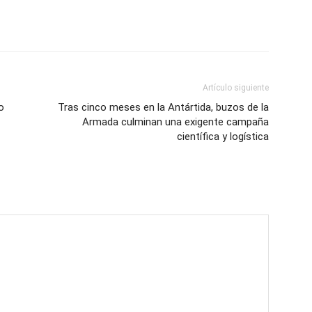
Artículo siguiente
o
Tras cinco meses en la Antártida, buzos de la
Armada culminan una exigente campaña
científica y logística