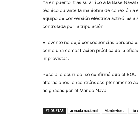
Ya en puerto, tras su arribo a la Base Naval
técnico durante la maniobra de conexión a en
equipo de conversión eléctrica activó las a
controlada por la tripulación.
El evento no dejó consecuencias personales
como una demostración práctica de la efica
imprevistas.
Pese a lo ocurrido, se confirmó que el ROU
alteraciones, encontrándose plenamente apt
asignadas por el Mando Naval.
ETIQUETAS
armada nacional
Montevideo
rio 