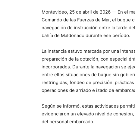
Montevideo, 25 de abril de 2026 — En el ma
Comando de las Fuerzas de Mar, el buque ci
navegación de instrucción entre la tarde de
bahía de Maldonado durante ese período.
La instancia estuvo marcada por una intensa
preparación de la dotación, con especial énf
incorporados. Durante la navegación se eje
entre ellos situaciones de buque sin gobie
restringidas, fondeo de precisión, práctica
operaciones de arriado e izado de embarc
Según se informó, estas actividades permit
evidenciaron un elevado nivel de cohesión,
del personal embarcado.