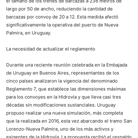
el tamaño de los trenes de barcazas a 236 metros de
largo por 50 de ancho, reduciendo la cantidad de
barcazas por convoy de 20 a 12. Esta medida afectó
significativamente la operativa del puerto de Nueva
Palmira, en Uruguay.
La necesidad de actualizar el reglamento
Durante una reciente reunión celebrada en la Embajada
de Uruguay en Buenos Aires, representantes de los
cinco países analizaron la vigencia del denominado
Reglamento 7, que establece las dimensiones máximas
para los convoyes en la Hidrovía y que lleva casi tres
décadas sin modificaciones sustanciales. Uruguay
propuso realizar una nueva simulación, más completa
que la realizada en 2016, esta vez abarcando el tramo San
Lorenzo-Nueva Palmira, uno de los más activos y
exigentes de la Hidrovía. La propuesta recibió el respaldo