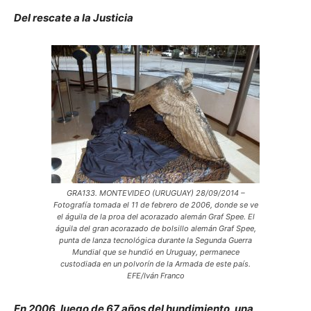
Del rescate a la Justicia
GRA133. MONTEVIDEO (URUGUAY) 28/09/2014 –
Fotografía tomada el 11 de febrero de 2006, donde se ve
el águila de la proa del acorazado alemán Graf Spee. El
águila del gran acorazado de bolsillo alemán Graf Spee,
punta de lanza tecnológica durante la Segunda Guerra
Mundial que se hundió en Uruguay, permanece
custodiada en un polvorín de la Armada de este país.
EFE/Iván Franco
En 2006, luego de 67 años del hundimiento, una