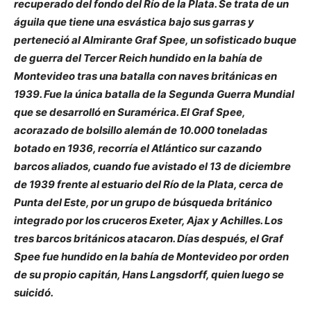
recuperado del fondo del Río de la Plata. Se trata de un
águila que tiene una esvástica bajo sus garras y
perteneció al Almirante Graf Spee, un sofisticado buque
de guerra del Tercer Reich hundido en la bahía de
Montevideo tras una batalla con naves británicas en
1939. Fue la única batalla de la Segunda Guerra Mundial
que se desarrolló en Suramérica. El Graf Spee,
acorazado de bolsillo alemán de 10.000 toneladas
botado en 1936, recorría el Atlántico sur cazando
barcos aliados, cuando fue avistado el 13 de diciembre
de 1939 frente al estuario del Río de la Plata, cerca de
Punta del Este, por un grupo de búsqueda británico
integrado por los cruceros Exeter, Ajax y Achilles. Los
tres barcos británicos atacaron. Días después, el Graf
Spee fue hundido en la bahía de Montevideo por orden
de su propio capitán, Hans Langsdorff, quien luego se
suicidó.