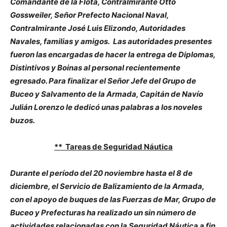
Comandante de la Flota, Contralmirante Otto
Gossweiler, Señor Prefecto Nacional Naval,
Contralmirante José Luis Elizondo, Autoridades
Navales, familias y amigos. Las autoridades presentes
fueron las encargadas de hacer la entrega de Diplomas,
Distintivos y Boinas al personal recientemente
egresado. Para finalizar el Señor Jefe del Grupo de
Buceo y Salvamento de la Armada, Capitán de Navío
Julián Lorenzo le dedicó unas palabras a los noveles
buzos.
** Tareas de Seguridad Náutica
Durante el período del 20 noviembre hasta el 8 de
diciembre, el Servicio de Balizamiento de la Armada,
con el apoyo de buques de las Fuerzas de Mar, Grupo de
Buceo y Prefecturas ha realizado un sin número de
actividades relacionadas con la Seguridad Náutica a fin