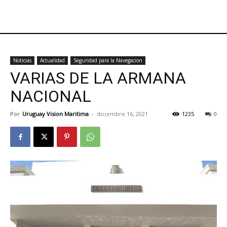
Noticias
Actualidad
Seguridad para la Navegacion
VARIAS DE LA ARMANA
NACIONAL
Por
Uruguay Vision Maritima
-
diciembre 16, 2021
1235
0