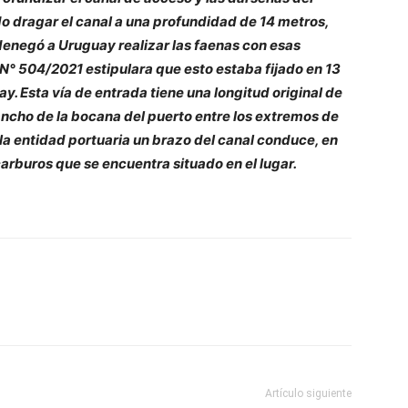
o dragar el canal a una profundidad de 14 metros,
denegó a Uruguay realizar las faenas con esas
N° 504/2021 estipulara que esto estaba fijado en 13
. Esta vía de entrada tiene una longitud original de
 ancho de la bocana del puerto entre los extremos de
 la entidad portuaria un brazo del canal conduce, en
carburos que se encuentra situado en el lugar.
Artículo siguiente