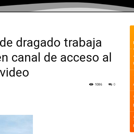
de dragado trabaja
en canal de acceso al
video
1086
0