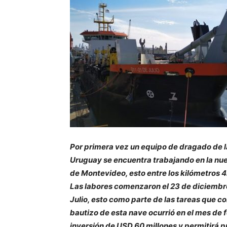
Por primera vez un equipo de dragado de l
Uruguay se encuentra trabajando en la nue
de Montevideo, esto entre los kilómetros 
Las labores comenzaron el 23 de diciembre 
Julio, esto como parte de las tareas que c
bautizo de esta nave ocurrió en el mes de
inversión de USD 60 millones y permitirá p