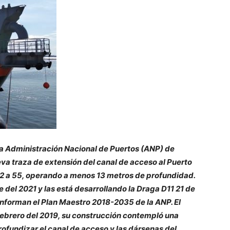
a Administración Nacional de Puertos (ANP) de
va traza de extensión del canal de acceso al Puerto
42 a 55, operando a menos 13 metros de profundidad.
del 2021 y las está desarrollando la Draga D11 21 de
onforman el Plan Maestro 2018-2035 de la ANP. El
 febrero del 2019, su construcción contempló una
rofundizar el canal de acceso y las dársenas del