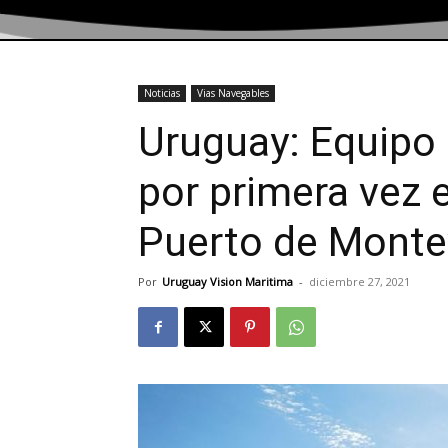
Noticias
Vias Navegables
Uruguay: Equipo 
por primera vez 
Puerto de Monte
Por
Uruguay Vision Maritima
-
diciembre 27, 2021