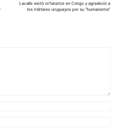
Lacalle visitó orfanatos en Congo y agradeció a
r
los militares uruguayos por su “humanismo”