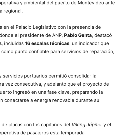
 operativa y ambiental del puerto de Montevideo ante
a regional.
en el Palacio Legislativo con la presencia de
 donde el presidente de ANP,
Pablo Genta
, destacó
s
, incluidas
16 escalas técnicas
, un indicador que
como punto confiable para servicios de reparación,
 servicios portuarios permitió consolidar la
era vez consecutiva, y adelantó que el proyecto de
uerto ingresó en una fase clave, preparando la
an conectarse a energía renovable durante su
o de placas con los capitanes del
Viking Júpiter
y el
 operativa de pasajeros esta temporada.