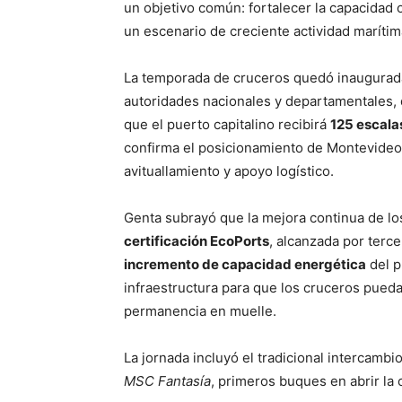
un objetivo común: fortalecer la capacidad
un escenario de creciente actividad marítim
La temporada de cruceros quedó inaugurada 
autoridades nacionales y departamentales,
que el puerto capitalino recibirá
125 escala
confirma el posicionamiento de Montevideo 
avituallamiento y apoyo logístico.
Genta subrayó que la mejora continua de los
certificación EcoPorts
, alcanzada por terc
incremento de capacidad energética
del p
infraestructura para que los cruceros pued
permanencia en muelle.
La jornada incluyó el tradicional intercambi
MSC Fantasía
, primeros buques en abrir la