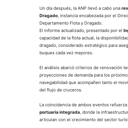
Un día después, la ANP llevó a cabo una
rev
Dragado
, instancia encabezada por el Dire
Departamento Flota y Dragado.
El informe actualizado, presentado por el
In
capacidad de la flota actual, la disponibilid
dragado, considerado estratégico para aseg
buques cada vez mayores.
El análisis abarcó criterios de renovación t
proyecciones de demanda para los próximos
navegabilidad que acompañen tanto el mov
del flujo de cruceros.
La coincidencia de ambos eventos refuerza 
portuaria integrada
, donde la infraestructu
articulan con el crecimiento del sector turís