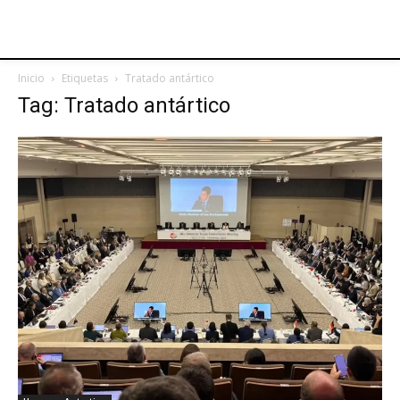
Inicio
Etiquetas
Tratado antártico
Tag: Tratado antártico