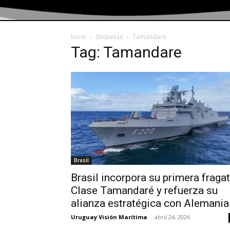
Inicio
Etiquetas
Tamandare
Tag: Tamandare
Brasil
Brasil incorpora su primera fraga
Clase Tamandaré y refuerza su
alianza estratégica con Alemania
Uruguay Visión Marítima
-
abril 24, 2026