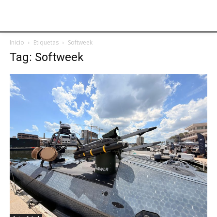
Inicio
Etiquetas
Softweek
Tag: Softweek