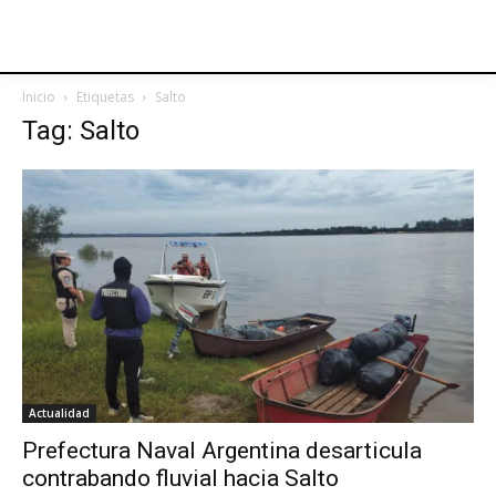
Inicio
Etiquetas
Salto
Tag: Salto
Actualidad
Prefectura Naval Argentina desarticula
contrabando fluvial hacia Salto