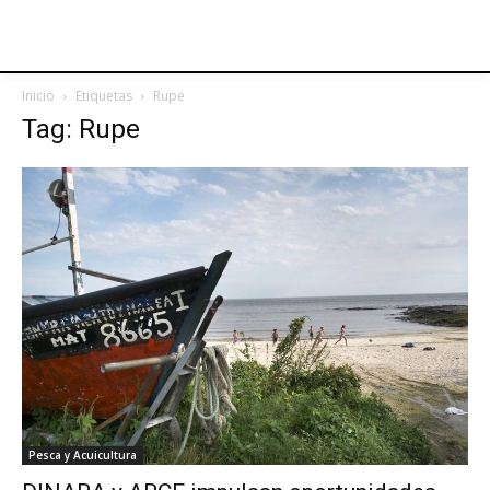
Inicio
Etiquetas
Rupe
Tag: Rupe
Pesca y Acuicultura