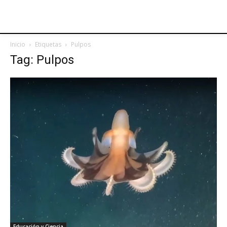
Inicio
Etiquetas
Pulpos
Tag: Pulpos
Educación y Ciencia