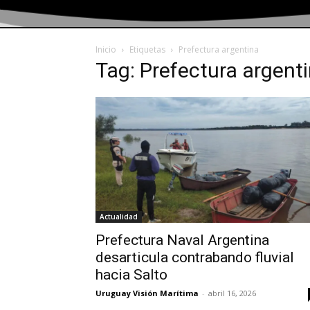
Inicio
Etiquetas
Prefectura argentina
Tag: Prefectura argent
Actualidad
Prefectura Naval Argentina
desarticula contrabando fluvial
hacia Salto
Uruguay Visión Marítima
-
abril 16, 2026