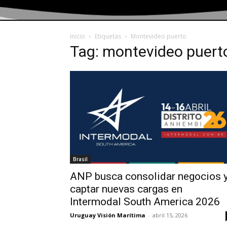
Inicio
Etiquetas
Montevideo puerto
Tag: montevideo puert
Brasil
ANP busca consolidar negocios 
captar nuevas cargas en
Intermodal South America 2026
Uruguay Visión Marítima
-
abril 15, 2026