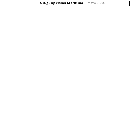
Uruguay Visión Marítima
-
mayo 2, 2026