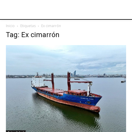
Inicio
Etiquetas
Ex cimarrón
Tag: Ex cimarrón