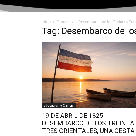
Inicio
Etiquetas
Desembarco de los Treinta y Tre
Tag: Desembarco de los
Educación y Ciencia
19 DE ABRIL DE 1825:
DESEMBARCO DE LOS TREINTA 
TRES ORIENTALES, UNA GESTA