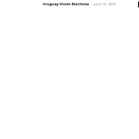
Uruguay Visión Marítima
-
junio 10, 2026