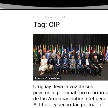
Inicio
Etiquetas
CIP
Tag: CIP
Puertos Comerciales
Uruguay lleva la voz de sus
puertos al principal foro marítim
de las Américas sobre Inteligenc
Artificial y seguridad portuaria