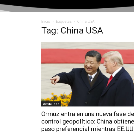
Inicio
Etiquetas
China USA
Tag: China USA
Actualidad
Ormuz entra en una nueva fase d
control geopolítico: China obtien
paso preferencial mientras EE.UU