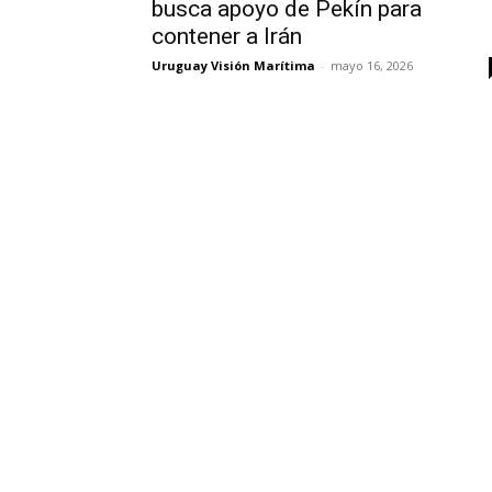
busca apoyo de Pekín para
contener a Irán
Uruguay Visión Marítima
-
mayo 16, 2026