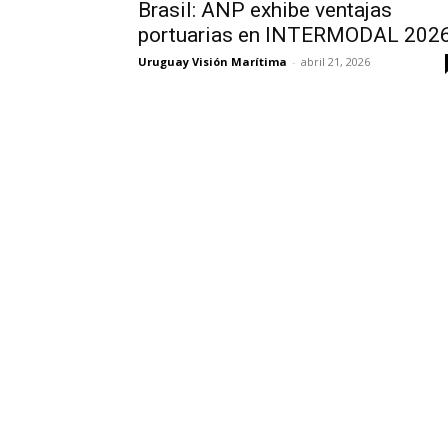
Brasil: ANP exhibe ventajas
portuarias en INTERMODAL 202
Uruguay Visión Marítima
-
abril 21, 2026