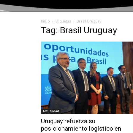
Inicio
Etiquetas
Brasil Uruguay
Tag: Brasil Uruguay
Actualidad
Uruguay refuerza su
posicionamiento logístico en