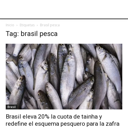
Inicio
Etiquetas
Brasil pesca
Tag: brasil pesca
Brasil
Brasil eleva 20% la cuota de tainha y
redefine el esquema pesquero para la zafra