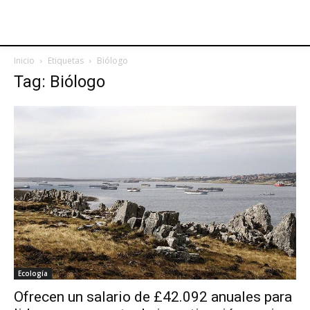
Inicio
Etiquetas
Biólogo
Tag: Biólogo
Ecología
Ofrecen un salario de £42.092 anuales para