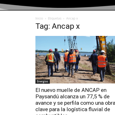
Inicio
Etiquetas
Ancap x
Tag: Ancap x
Energías
El nuevo muelle de ANCAP en
Paysandú alcanza un 77,5 % de
avance y se perfila como una obr
clave para la logística fluvial de