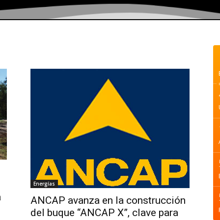
Energías
a
ANCAP avanza en la construcción
del buque “ANCAP X”, clave para