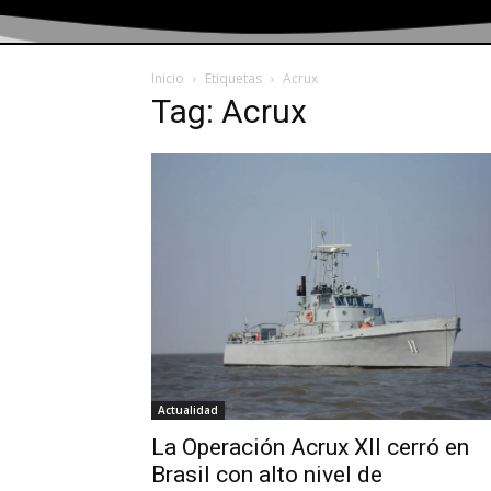
Inicio
Etiquetas
Acrux
Tag: Acrux
Actualidad
La Operación Acrux XII cerró en
Brasil con alto nivel de