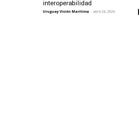
interoperabilidad
Uruguay Visión Marítima
-
abril 26, 2026